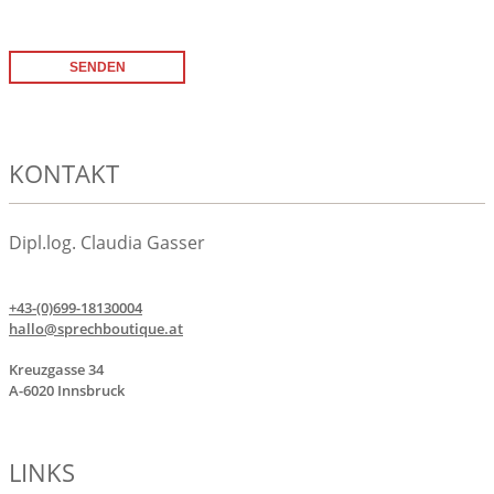
SENDEN
KONTAKT
Dipl.log. Claudia Gasser
+43-(0)699-18130004
hallo@sprechboutique.at
Kreuzgasse 34
A-6020 Innsbruck
LINKS