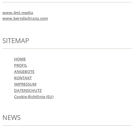
www.4mi.media
www.berndschranz.com
SITEMAP
HOME
PROFIL
ANGEBOTE
KONTAKT
IMPRESSUM
DATENSCHUTZ
Cookie-Richtlinie (EU)
NEWS